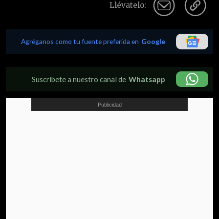
Llévatelo:
Agréganos como tu fuente preferida en
Google
Suscríbete a nuestro canal de
Whatsapp