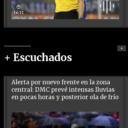
🕑
16:11
+
+ Escuchados
Alerta por nuevo frente en la zona
central: DMC prevé intensas lluvias
en pocas horas y posterior ola de frío