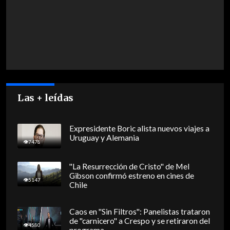
Las + leídas
Expresidente Boric alista nuevos viajes a
Uruguay y Alemania
7478
"La Resurrección de Cristo" de Mel
Gibson confirmó estreno en cines de
5147
Chile
Caos en "Sin Filtros": Panelistas trataron
de "carnicero" a Crespo y se retiraron del
4580