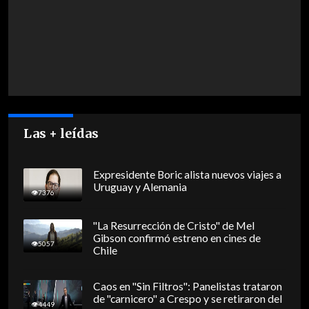
Las + leídas
Expresidente Boric alista nuevos viajes a
Uruguay y Alemania
7376
"La Resurrección de Cristo" de Mel
Gibson confirmó estreno en cines de
5057
Chile
Caos en "Sin Filtros": Panelistas trataron
de "carnicero" a Crespo y se retiraron del
4449