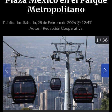
Plaza México en el Parque
Metropolitano
Publicado: Sabado, 28 de Febrero de 2026 🕐 12:47
Autor:
Redacción Cooperativa
1
/ 36