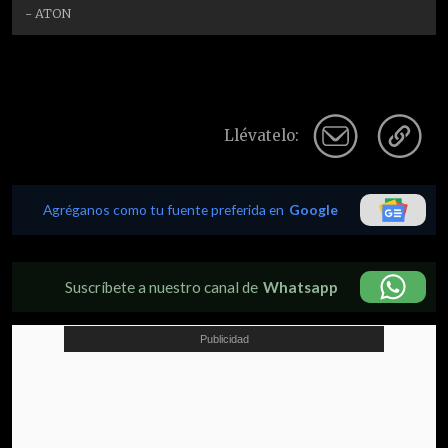
- ATON
Llévatelo:
Agréganos como tu fuente preferida en
Google
Suscríbete a nuestro canal de
Whatsapp