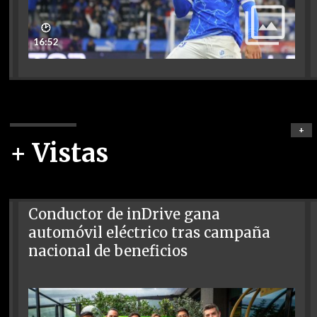
🕑
16:52
+
+ Vistas
Conductor de inDrive gana
automóvil eléctrico tras campaña
nacional de beneficios