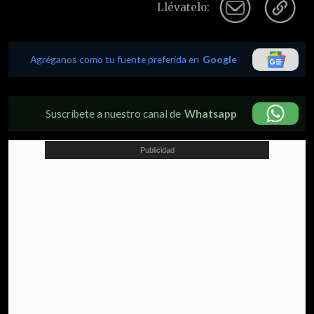
Llévatelo:
Agréganos como tu fuente preferida en
Google
Suscríbete a nuestro canal de
Whatsapp