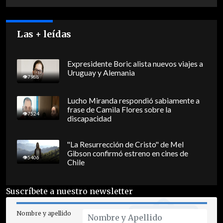
Las + leídas
Expresidente Boric alista nuevos viajes a
Uruguay y Alemania
7988
Lucho Miranda respondió sabiamente a
frase de Camila Flores sobre la
7524
discapacidad
"La Resurrección de Cristo" de Mel
Gibson confirmó estreno en cines de
5406
Chile
Suscríbete a nuestro newsletter
Nombre y apellido