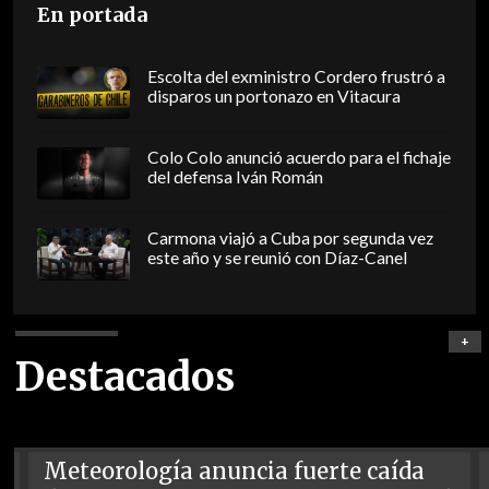
En portada
Escolta del exministro Cordero frustró a
disparos un portonazo en Vitacura
Colo Colo anunció acuerdo para el fichaje
del defensa Iván Román
Carmona viajó a Cuba por segunda vez
este año y se reunió con Díaz-Canel
+
Destacados
Meteorología anuncia fuerte caída