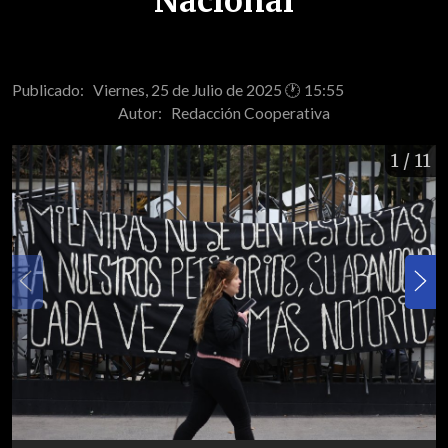
Nacional
Publicado: Viernes, 25 de Julio de 2025 🕐 15:55
Autor:
Redacción Cooperativa
1
/ 11