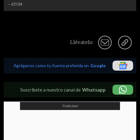
- ATON
Llévatelo:
Agréganos como tu fuente preferida en
Google
Suscríbete a nuestro canal de
Whatsapp