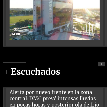
🕑
14:08
+
+ Escuchados
Alerta por nuevo frente en la zona
central: DMC prevé intensas lluvias
en pocas horas y posterior ola de frío