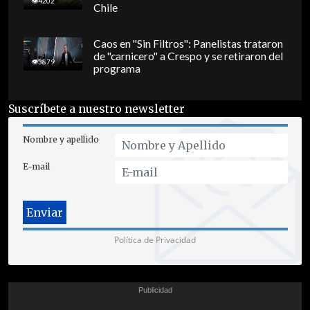
4202
Chile
Caos en "Sin Filtros": Panelistas trataron
de "carnicero" a Crespo y se retiraron del
3879
programa
Suscríbete a nuestro newsletter
Nombre y apellido
E-mail
Política de Privacidad