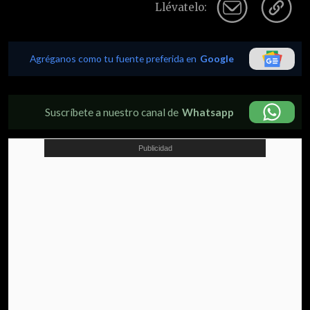
Llévatelo:
Agréganos como tu fuente preferida en
Google
Suscríbete a nuestro canal de
Whatsapp