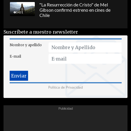
"La Resurrección de Cristo" de Mel
Gibson confirmó estreno en cines de
5431
Chile
Suscríbete a nuestro newsletter
Nombre y apellido
E-mail
Política de Privacidad