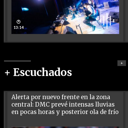
🕑
13:14
+
+ Escuchados
Alerta por nuevo frente en la zona
central: DMC prevé intensas lluvias
en pocas horas y posterior ola de frío