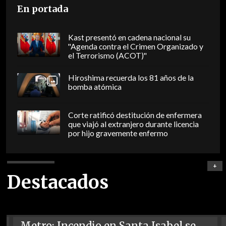
En portada
Kast presentó en cadena nacional su
"Agenda contra el Crimen Organizado y
el Terrorismo (ACOT)"
Hiroshima recuerda los 81 años de la
bomba atómica
Corte ratificó destitución de enfermera
que viajó al extranjero durante licencia
por hijo gravemente enfermo
+
Destacados
Metro: Incendio en Santa Isabel se