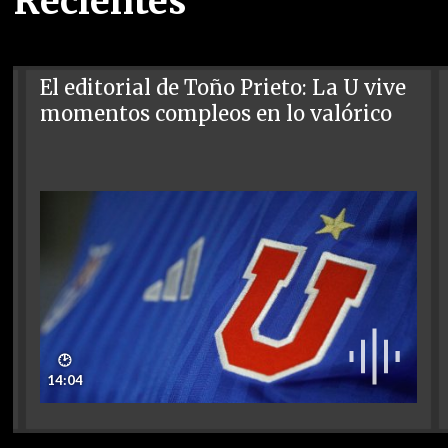
Recientes
El editorial de Toño Prieto: La U vive
momentos compleos en lo valórico
🕑
14:04