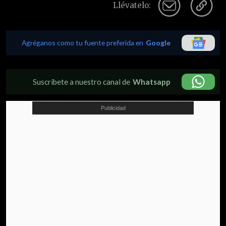
Llévatelo:
Agréganos como tu fuente preferida en
Google
Suscríbete a nuestro canal de
Whatsapp