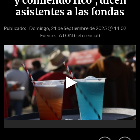
y comiendo rico", dicen
asistentes a las fondas
Publicado: Domingo, 21 de Septiembre de 2025 🕐 14:02
Fuente:
ATON (referencial)
Play
Video