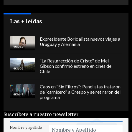
Las + leídas
Expresidente Boric alista nuevos viajes a
Uruguay y Alemania
6062
"La Resurrección de Cristo" de Mel
Gibson confirmó estreno en cines de
3656
Chile
Caos en "Sin Filtros": Panelistas trataron
de "carnicero" a Crespo y se retiraron del
3447
programa
Suscríbete a nuestro newsletter
Nombre y apellido