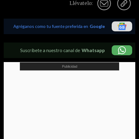
Llévatelo:
Agréganos como tu fuente preferida en
Google
Suscríbete a nuestro canal de
Whatsapp