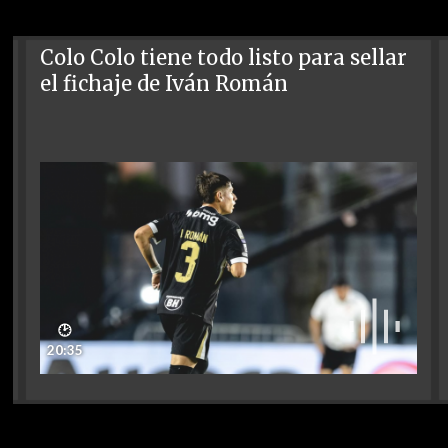
Colo Colo tiene todo listo para sellar
el fichaje de Iván Román
🕑
20:35