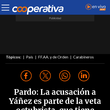
Tópicos:
País
FF.AA. y de Orden
Carabineros
Pardo: La acusación a
Yáñez es parte de la veta