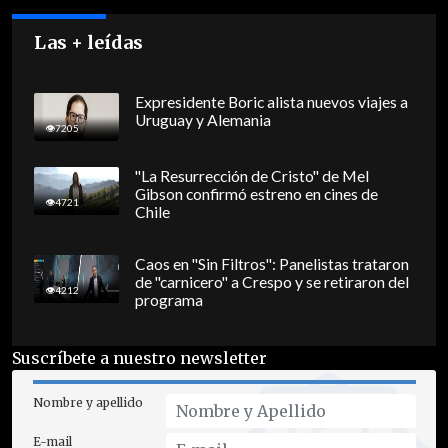
Las + leídas
Expresidente Boric alista nuevos viajes a
Uruguay y Alemania
7205
"La Resurrección de Cristo" de Mel
Gibson confirmó estreno en cines de
4721
Chile
Caos en "Sin Filtros": Panelistas trataron
de "carnicero" a Crespo y se retiraron del
4212
programa
Suscríbete a nuestro newsletter
Nombre y apellido
E-mail