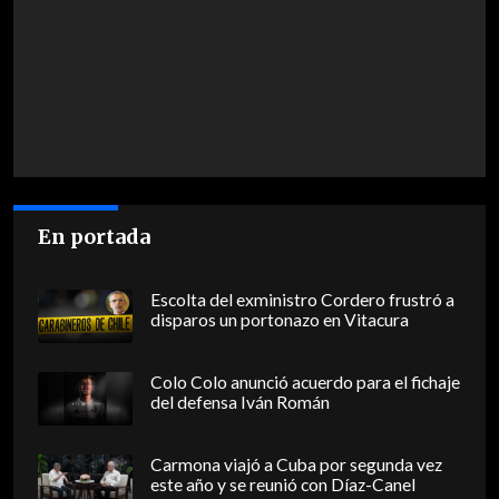
En portada
Escolta del exministro Cordero frustró a
disparos un portonazo en Vitacura
Colo Colo anunció acuerdo para el fichaje
del defensa Iván Román
Carmona viajó a Cuba por segunda vez
este año y se reunió con Díaz-Canel