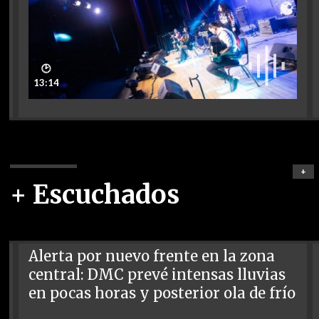
🕑
13:14
+
+ Escuchados
Alerta por nuevo frente en la zona
central: DMC prevé intensas lluvias
en pocas horas y posterior ola de frío