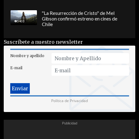
"La Resurrección de Cristo" de Mel
Gibson confirmó estreno en cines de
5403
Chile
Suscríbete a nuestro newsletter
Nombre y apellido
E-mail
Política de Privacidad