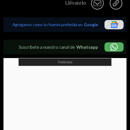
Llévatelo:
Agréganos como tu fuente preferida en
Google
Suscríbete a nuestro canal de
Whatsapp