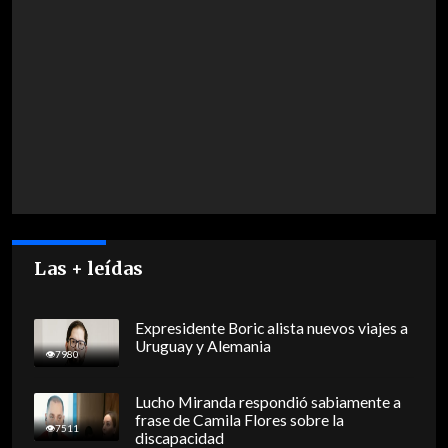
Las + leídas
Expresidente Boric alista nuevos viajes a
Uruguay y Alemania
7980
Lucho Miranda respondió sabiamente a
frase de Camila Flores sobre la
7511
discapacidad