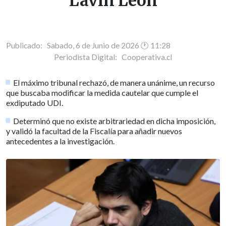
Lavín León
Publicado: Sabado, 6 de Junio de 2026 🕐 11:28
Periodista Digital:
Cooperativa.cl
El máximo tribunal rechazó, de manera unánime, un recurso
que buscaba modificar la medida cautelar que cumple el
exdiputado UDI.
Determinó que no existe arbitrariedad en dicha imposición,
y validó la facultad de la Fiscalía para añadir nuevos
antecedentes a la investigación.