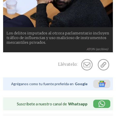
Los delitos imputados al otrora parlamentario incluyen
tráfico de influencias y uso malicioso de instrumentos
mercantiles privados.
ATON (archivo)
Llévatelo:
Agréganos como tu fuente preferida en
Google
Suscríbete a nuestro canal de
Whatsapp