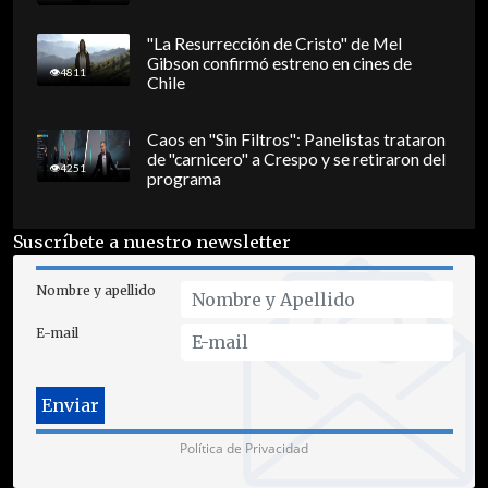
"La Resurrección de Cristo" de Mel
Gibson confirmó estreno en cines de
4811
Chile
Caos en "Sin Filtros": Panelistas trataron
de "carnicero" a Crespo y se retiraron del
4251
programa
Suscríbete a nuestro newsletter
Nombre y apellido
E-mail
Política de Privacidad