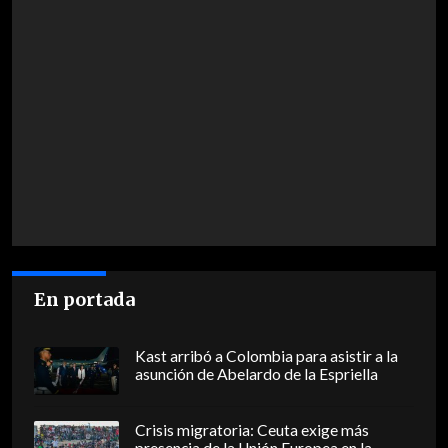
En portada
Kast arribó a Colombia para asistir a la
asunción de Abelardo de la Espriella
Crisis migratoria: Ceuta exige más
presencia de la Unión Europea en la