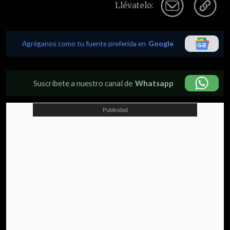
Llévatelo:
Agréganos como tu fuente preferida en
Google
Suscríbete a nuestro canal de
Whatsapp