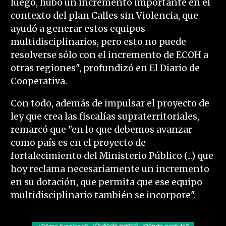
luego, hubo un incremento importante en el
contexto del plan Calles sin Violencia, que
ayudó a generar estos equipos
multidisciplinarios, pero esto no puede
resolverse sólo con el incremento de ECOH a
otras regiones", profundizó en El Diario de
Cooperativa.
Con todo, además de impulsar el proyecto de
ley que crea las fiscalías supraterritoriales,
remarcó que "en lo que debemos avanzar
como país es en el proyecto de
fortalecimiento del Ministerio Público (...) que
hoy reclama necesariamente un incremento
en su dotación, que permita que ese equipo
multidisciplinario también se incorpore".