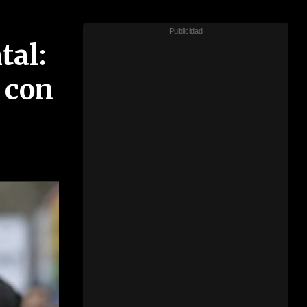
tal:
 con