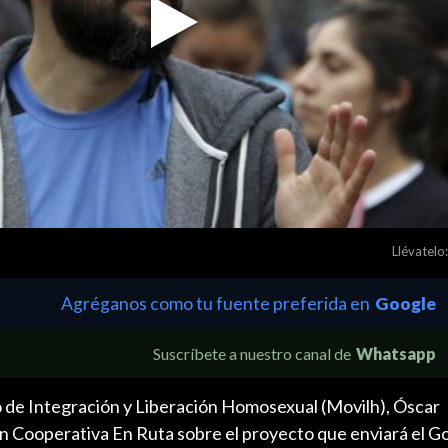
Play
Video
Llévatelo:
Agréganos como tu fuente preferida en
Google
Suscríbete a nuestro canal de
Whatsapp
 de Integración y Liberación Homosexual (Movilh), Óscar
 Cooperativa En Ruta sobre el proyecto que enviará el Go