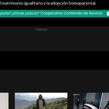
 matrimonio igualitario y la adopción homoparental.