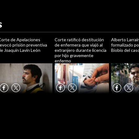
s
Corte de Apelaciones
Corte ratificó destitución
Alberto Larraí
evocó prisión preventiva
de enfermera que viajó al
formalizado por
de Joaquín Lavín León
extranjero durante licencia
Biobío del cas
por hijo gravemente
enfermo