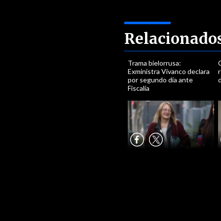
Relacionado
Trama bielorrusa:
Exministra Vivanco declara
r
por segundo día ante
Fiscalía