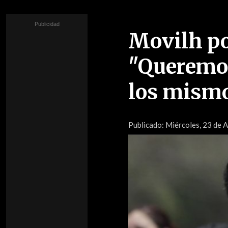
Movilh po
"Queremo
los mism
Publicado:
Miércoles, 23 de A