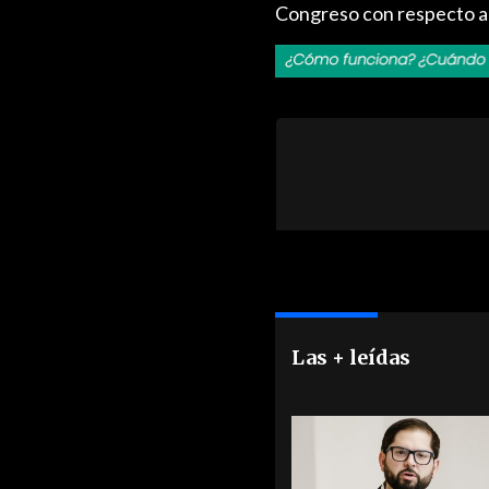
Congreso con respecto al
Las + leídas