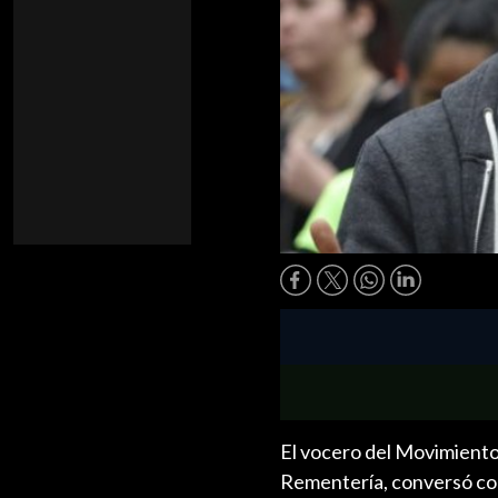
El vocero del Movimiento
Rementería, conversó con