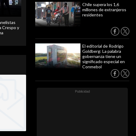
Chile supera los 1,6
millones de extranjeros
residentes
anelistas
 a Crespo y
ma
El editorial de Rodrigo
Goldberg: La palabra
gobernanza tiene un
significado especial en
Conmebol