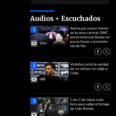
Audios + Escuchados
Alerta por nuevo frente
en la zona central: DMC
prevé intensas lluvias en
pocas horas y posterior
1860
ola de frío
Vozinha contó la verdad
de su retraso en viaje a
Chile
660
Colo Colo tiene todo
listo para sellar el fichaje
de Iván Román
573