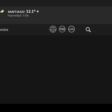
+
+
+
12.1°
SANTIAGO
Humedad
71%
ocios