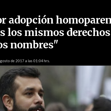
r adopción homoparen
s los mismos derechos
os nombres"
gosto de 2017 a las 01:04 hrs.