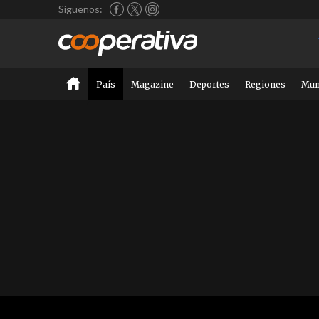
Síguenos:
País
Magazine
Deportes
Regiones
Mu