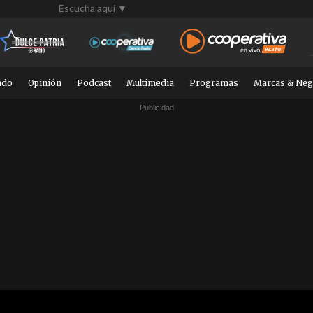
Escucha aquí ▼
ndo
Opinión
Podcast
Multimedia
Programas
Marcas & Neg