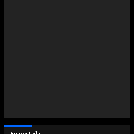
En portada