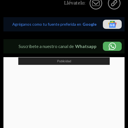
Llévatelo:
Agréganos como tu fuente preferida en
Google
Suscríbete a nuestro canal de
Whatsapp