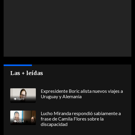
Las + leídas
Expresidente Boric alista nuevos viajes a
Uruguay y Alemania
7669
Lucho Miranda respondió sabiamente a
frase de Camila Flores sobre la
6084
discapacidad