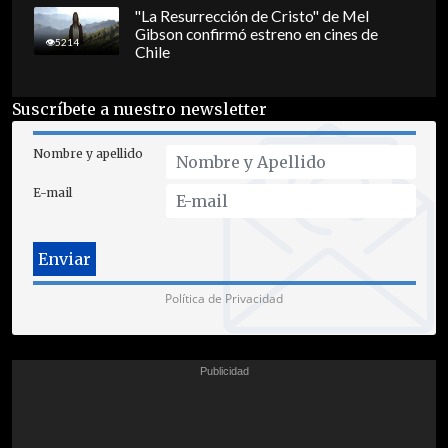
"La Resurrección de Cristo" de Mel
Gibson confirmó estreno en cines de
5214
Chile
Suscríbete a nuestro newsletter
Nombre y apellido
E-mail
Política de Privacidad