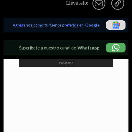
Llévatelo:
Agréganos como tu fuente preferida en
Google
Suscríbete a nuestro canal de
Whatsapp