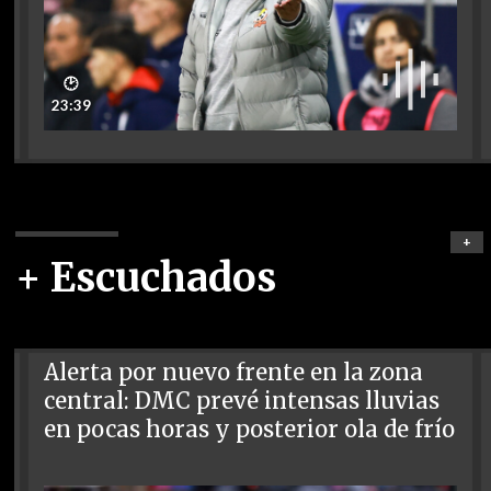
🕑
23:39
+
+ Escuchados
Alerta por nuevo frente en la zona
central: DMC prevé intensas lluvias
en pocas horas y posterior ola de frío