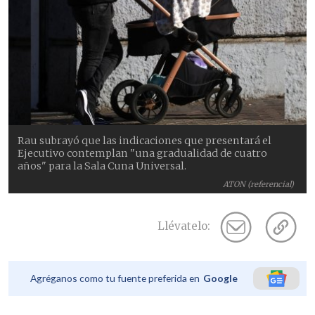
Rau subrayó que las indicaciones que presentará el
Ejecutivo contemplan "una gradualidad de cuatro
años" para la Sala Cuna Universal.
ATON (referencial)
Llévatelo:
Agréganos como tu fuente preferida en
Google