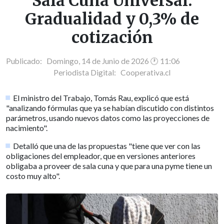
Sala Cuna Universal:
Gradualidad y 0,3% de
cotización
Publicado: Domingo, 14 de Junio de 2026 🕐 11:06
Periodista Digital:
Cooperativa.cl
El ministro del Trabajo, Tomás Rau, explicó que está
"analizando fórmulas que ya se habían discutido con distintos
parámetros, usando nuevos datos como las proyecciones de
nacimiento".
Detalló que una de las propuestas "tiene que ver con las
obligaciones del empleador, que en versiones anteriores
obligaba a proveer de sala cuna y que para una pyme tiene un
costo muy alto".