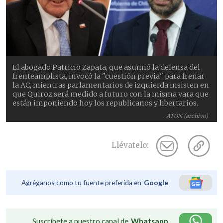
El abogado Patricio Zapata, que asumió la defensa del
frenteamplista, invocó la "cuestión previa" para frenar
la AC, mientras parlamentarios de izquierda insisten en
que Quiroz será medido a futuro con la misma vara que
están imponiendo hoy los republicanos y libertarios.
ATON (archivo)
Llévatelo:
Agréganos como tu fuente preferida en
Google
Suscríbete a nuestro canal de
Whatsapp