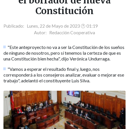
el borrador de nueva
Constitución
Publicado: Lunes, 22 de Mayo de 2023 🕐 01:19
Autor:
Redacción Cooperativa
"Este anteproyecto no va a ser la Constitución de los sueños
de ninguno de nosotros, pero sí tenemos la certeza de que es
una Constitución bien hecha", dijo Verónica Undurraga.
"Vamos a esperar el resultado final y, luego, nos
corresponderá a los consejeros analizar, evaluar o mejorar ese
trabajo", adelantó el constituyente Luis Silva.