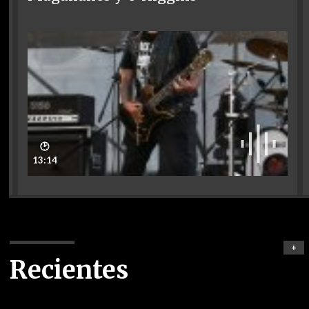
🕑
13:14
+
Recientes