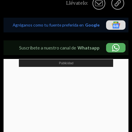
Llévatelo:
Agréganos como tu fuente preferida en
Google
Suscríbete a nuestro canal de
Whatsapp