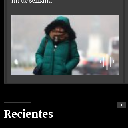
fin de semana
+
Recientes