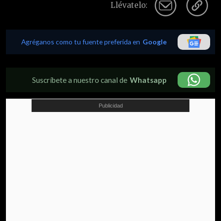
Llévatelo:
Agréganos como tu fuente preferida en
Google
Suscríbete a nuestro canal de
Whatsapp