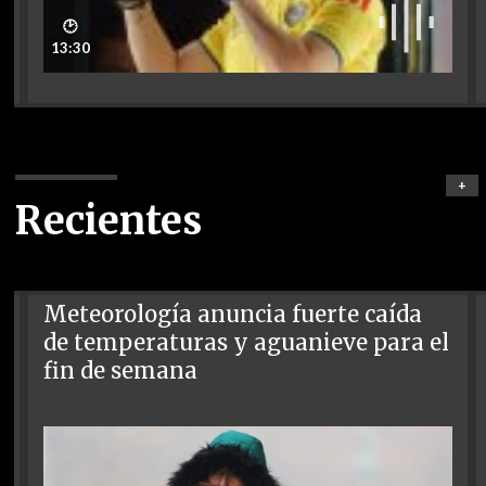
🕑
13:30
+
Recientes
Meteorología anuncia fuerte caída
de temperaturas y aguanieve para el
fin de semana