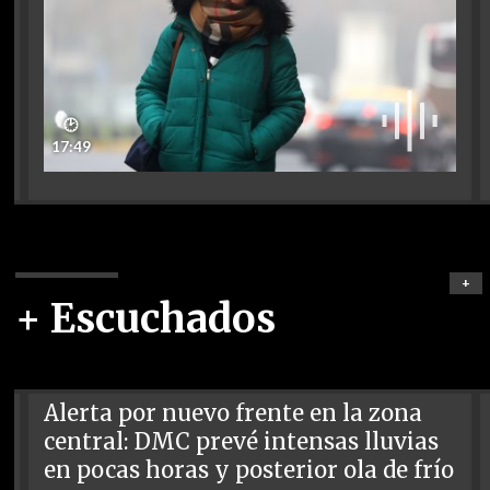
🕑
17:49
+
+ Escuchados
Alerta por nuevo frente en la zona
central: DMC prevé intensas lluvias
en pocas horas y posterior ola de frío