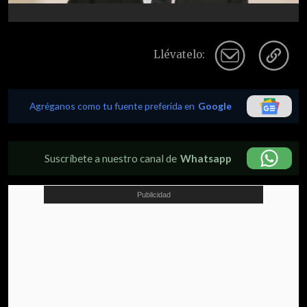
Llévatelo:
Agréganos como tu fuente preferida en
Google
Suscríbete a nuestro canal de
Whatsapp