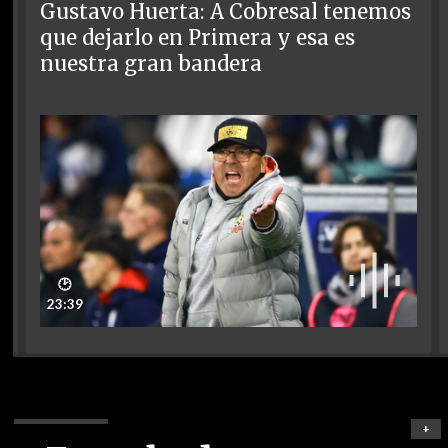
Gustavo Huerta: A Cobresal tenemos
que dejarlo en Primera y esa es
nuestra gran bandera
🕑
23:39
+