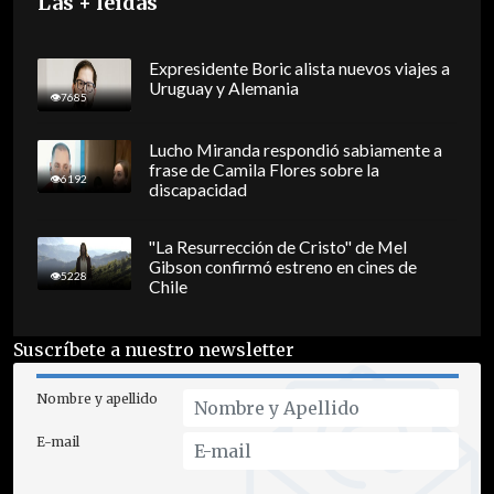
Las + leídas
Expresidente Boric alista nuevos viajes a
Uruguay y Alemania
7685
Lucho Miranda respondió sabiamente a
frase de Camila Flores sobre la
6192
discapacidad
"La Resurrección de Cristo" de Mel
Gibson confirmó estreno en cines de
5228
Chile
Suscríbete a nuestro newsletter
Nombre y apellido
E-mail