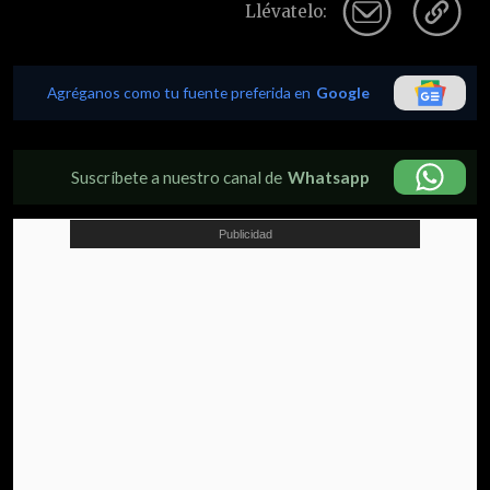
Llévatelo:
Agréganos como tu fuente preferida en
Google
Suscríbete a nuestro canal de
Whatsapp