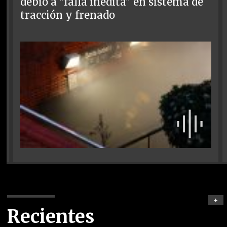
debió a "falla inédita" en sistema de
tracción y frenado
+
Recientes