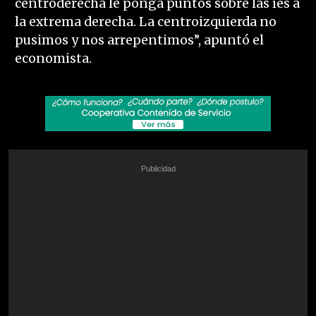
centroderecha le ponga puntos sobre las íes a
la extrema derecha. La centroizquierda no
pusimos y nos arrepentimos”, apuntó el
economista.