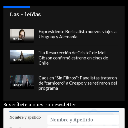
Las + leídas
Expresidente Boric alista nuevos viajes a
Uruguay y Alemania
6162
"La Resurrección de Cristo" de Mel
Gibson confirmó estreno en cines de
3738
Chile
Caos en "Sin Filtros": Panelistas trataron
de "carnicero" a Crespo y se retiraron del
3499
programa
Suscríbete a nuestro newsletter
Nombre y apellido