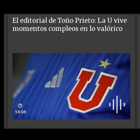
El editorial de Toño Prieto: La U vive
momentos compleos en lo valórico
🕑
14:04