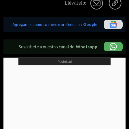
Llévatelo:
Agréganos como tu fuente preferida en
Google
Suscríbete a nuestro canal de
Whatsapp