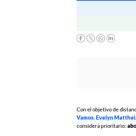
Con el objetivo de distanc
Vamos
,
Evelyn Matthei
considera prioritario:
abo