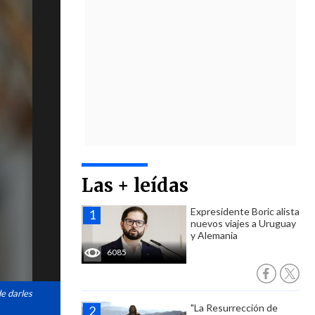
Las + leídas
Expresidente Boric alista
nuevos viajes a Uruguay
y Alemania
6085
e darles
"La Resurrección de