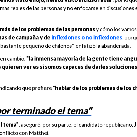
emas reales de las personas y no enfocarse en discusiones 
 más de los problemas de las personas
y cómo los vamos 
as de campaña y de
inflexiones o no inflexiones
, porq
 bastante pequeño de chilenos", enfatizó la abanderada.
, en cambio,
"la inmensa mayoría de la gente tiene angu
 quieren ver es si somos capaces de darles soluciones
ndicando que prefiere "
hablar de los problemas de los c
por terminado el tema"
l tema"
, aseguró, por su parte, el candidato republicano,
J
conflicto con Matthei.