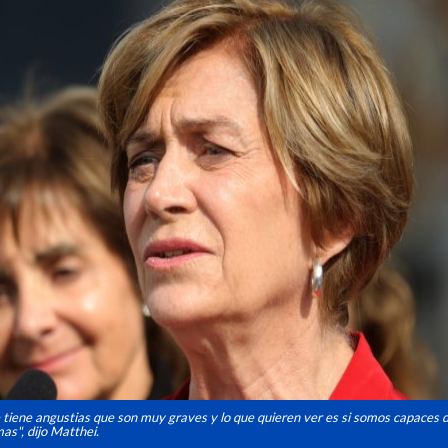
tiene angustias que son muy graves y lo que quieren ver es si somos capaces d
as", dijo Matthei.