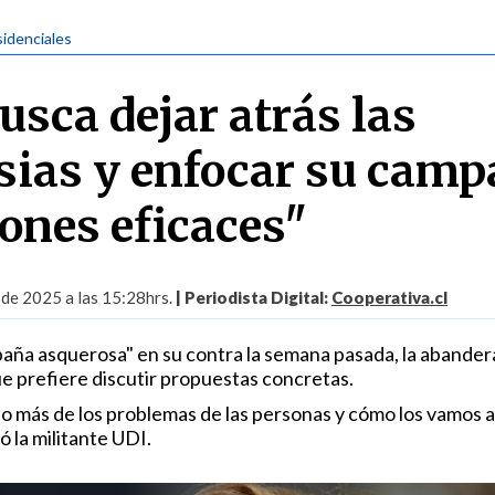
sidenciales
usca dejar atrás las
sias y enfocar su cam
iones eficaces"
 de 2025 a las 15:28hrs.
| Periodista Digital:
Cooperativa.cl
aña asquerosa" en su contra la semana pasada, la abander
e prefiere discutir propuestas concretas.
o más de los problemas de las personas y cómo los vamos a
ó la militante UDI.