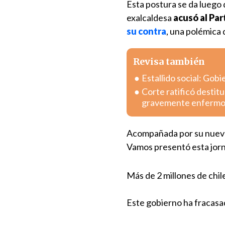
Esta postura se da luego 
exalcaldesa
acusó al Par
su contra
, una polémica
Revisa también
Estallido social: Gob
Corte ratificó destitu
gravemente enferm
Acompañada por su nueva
Vamos presentó esta jor
Más de 2 millones de chil
Este gobierno ha fracasado