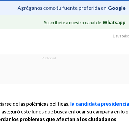
Agréganos como tu fuente preferida en
Google
Suscríbete a nuestro canal de
Whatsapp
Llévatelo:
iarse de las polémicas políticas,
la candidata presidencia
, aseguró este lunes que busca enfocar su campaña en lo 
rdar los problemas que afectan a los ciudadanos
.