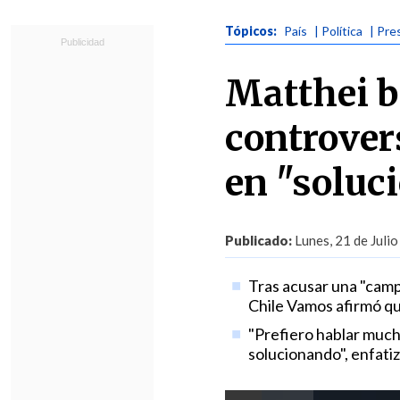
Tópicos:
País
| Política
| Pre
Matthei b
controver
en "soluc
Publicado:
Lunes, 21 de Julio
Tras acusar una "camp
Chile Vamos afirmó qu
"Prefiero hablar much
solucionando", enfatiz