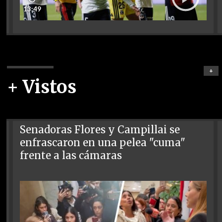
13:49
+
+ Vistos
Senadoras Flores y Campillai se
enfrascaron en una pelea "cuma"
frente a las cámaras