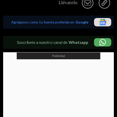
Llévatelo:
Agréganos como tu fuente preferida en
Google
Suscríbete a nuestro canal de
Whatsapp