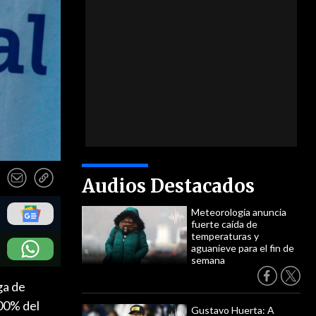
Audios Destacados
Meteorología anuncia
fuerte caída de
temperaturas y
aguanieve para el fin de
semana
ga de
100% del
Gustavo Huerta: A