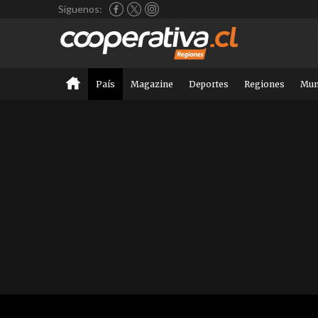
Síguenos:
País
Magazine
Deportes
Regiones
Mu