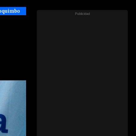
Coquimbo