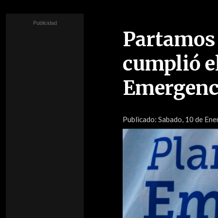
Partamos
cumplió e
Emergenc
Publicado:
Sabado, 10 de Ener