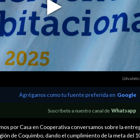
Play
Video
Llévatelo:
Agréganos como tu fuente preferida en
Google
Suscríbete a nuestro canal de
Whatsapp
amos por Casa en Cooperativa conversamos sobre la entre
egión de Coquimbo, dando el cumplimiento de la meta del 