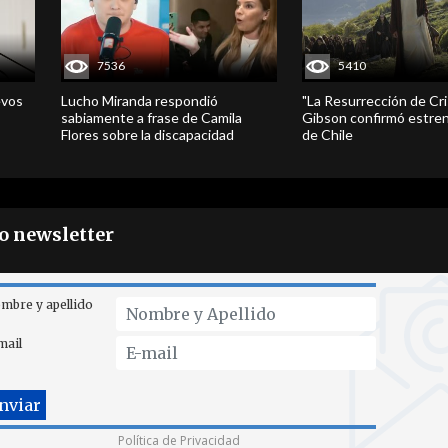
7536
5410
evos
Lucho Miranda respondió
"La Resurrección de Cri
sabiamente a frase de Camila
Gibson confirmó estren
Flores sobre la discapacidad
de Chile
ro newsletter
mbre y apellido
mail
Política de Privacidad