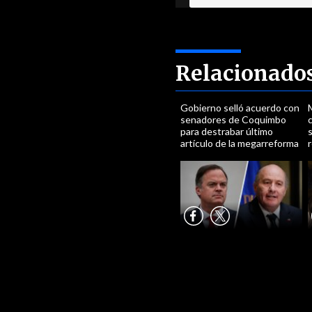
Relacionado
Gobierno selló acuerdo con
senadores de Coquimbo
c
para destrabar último
artículo de la megarreforma