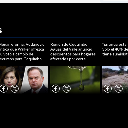
s
Megarreforma: Vodanovic
Región de Coquimbo:
"En agua esta
ritica que Walker ofrezca
Aguas del Valle anunció
Sólo el 40% d
su voto a cambio de
descuentos para hogares
tiene suminist
recursos para Coquimbo
afectados por corte