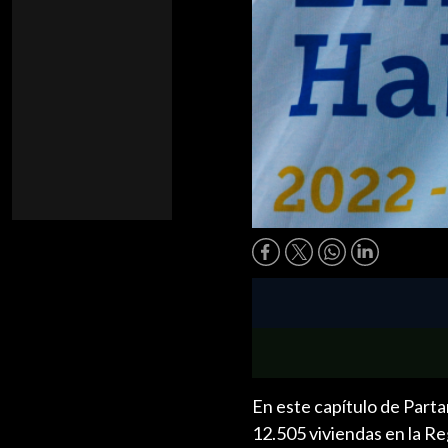
En este capítulo de Part
12.505 viviendas en la R