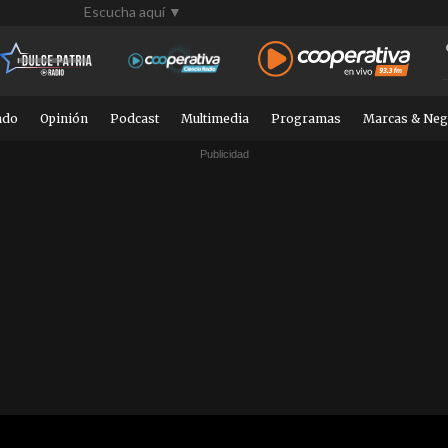
Escucha aquí ▼
ndo
Opinión
Podcast
Multimedia
Programas
Marcas & Neg