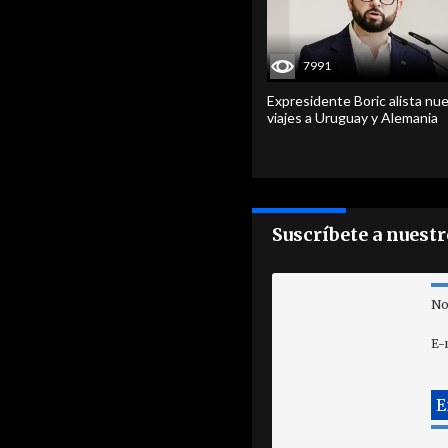
7991
Expresidente Boric alista nu
viajes a Uruguay y Alemania
Suscríbete a nuest
No
E-