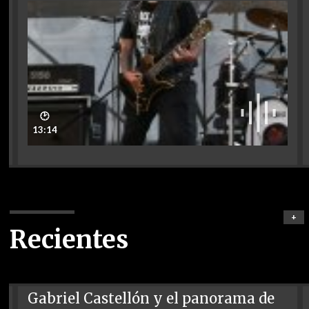
🕑
13:14
+
Recientes
Gabriel Castellón y el panorama de