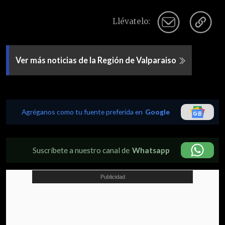
Llévatelo:
Ver más noticias de la Región de Valparaiso
Agréganos como tu fuente preferida en
Google
Suscríbete a nuestro canal de
Whatsapp