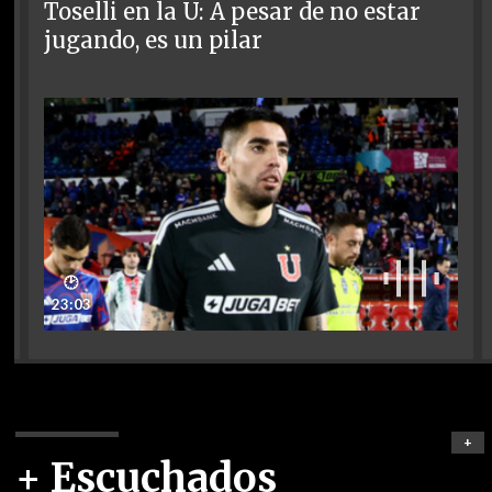
Toselli en la U: A pesar de no estar
jugando, es un pilar
🕑
23:03
+
+ Escuchados