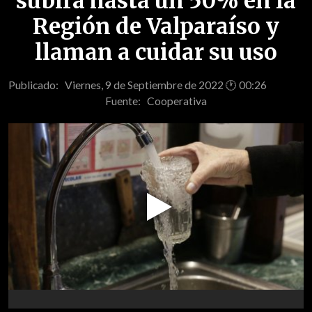
subirá hasta un 50% en la
Región de Valparaíso y
llaman a cuidar su uso
Publicado: Viernes, 9 de Septiembre de 2022 🕐 00:26
Fuente:
Cooperativa
Play
Video