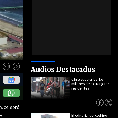
Audios Destacados
Chile supera los 1,6
millones de extranjeros
residentes
n, celebró
s,
El editorial de Rodrigo