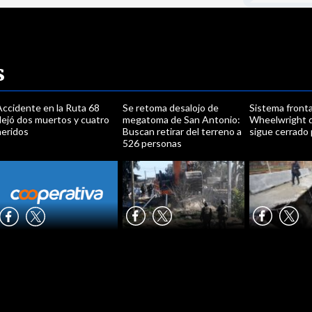
s
Accidente en la Ruta 68
Se retoma desalojo de
Sistema fronta
dejó dos muertos y cuatro
megatoma de San Antonio:
Wheelwright d
heridos
Buscan retirar del terreno a
sigue cerrado
526 personas