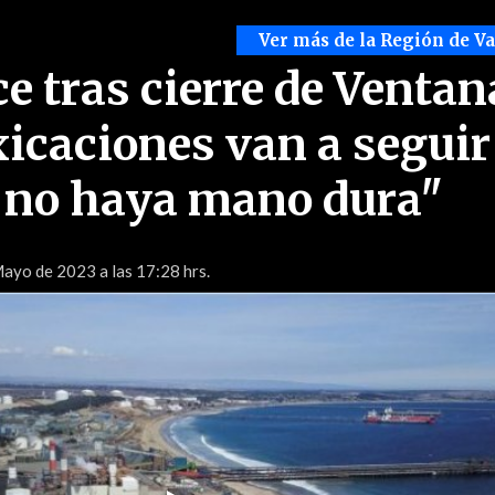
Ver más de la Región de V
e tras cierre de Ventan
xicaciones van a seguir
 no haya mano dura"
ayo de 2023 a las 17:28 hrs.