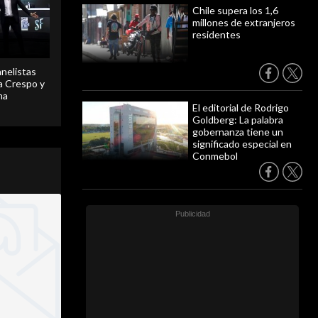
Chile supera los 1,6
millones de extranjeros
residentes
anelistas
 a Crespo y
ma
El editorial de Rodrigo
Goldberg: La palabra
gobernanza tiene un
significado especial en
Conmebol