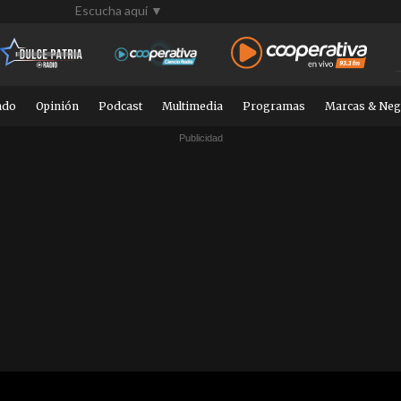
Escucha aquí ▼
ndo
Opinión
Podcast
Multimedia
Programas
Marcas & Neg