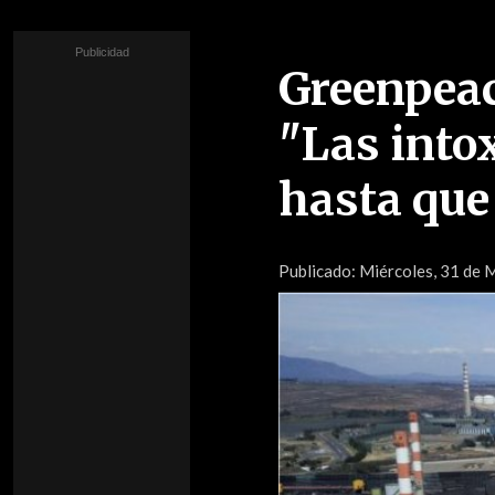
Greenpeac
"Las into
hasta que
Publicado:
Miércoles, 31 de M