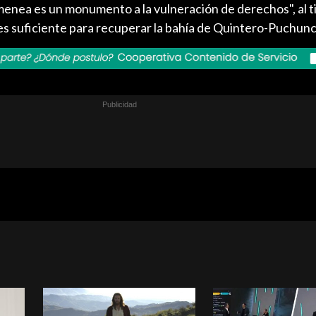
enea es un monumento a la vulneración de derechos", al 
 es suficiente para recuperar la bahía de Quintero-Puchunc