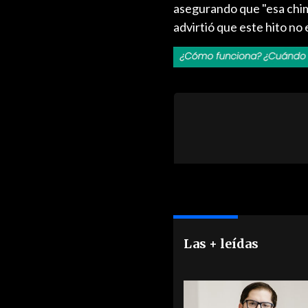
asegurando que "esa chim
advirtió que este hito no
Las + leídas