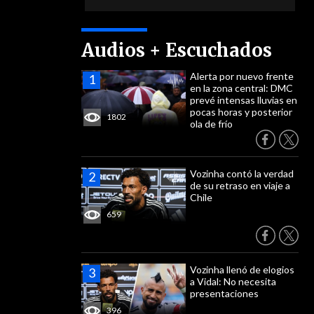
Audios + Escuchados
Alerta por nuevo frente
en la zona central: DMC
prevé intensas lluvias en
pocas horas y posterior
1802
ola de frío
Vozinha contó la verdad
de su retraso en viaje a
Chile
659
Vozinha llenó de elogios
a Vidal: No necesita
presentaciones
396