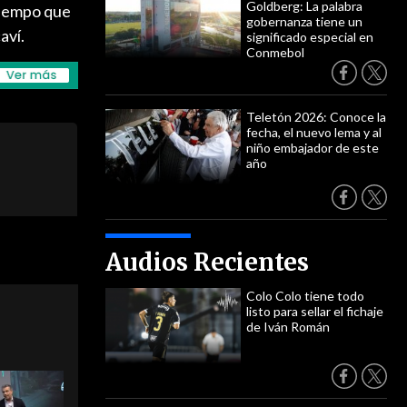
Goldberg: La palabra
tiempo que
gobernanza tiene un
aví.
significado especial en
Conmebol
Teletón 2026: Conoce la
fecha, el nuevo lema y al
niño embajador de este
año
Audios Recientes
Colo Colo tiene todo
listo para sellar el fichaje
de Iván Román