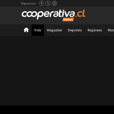
Síguenos:
País
Magazine
Deportes
Regiones
Mu