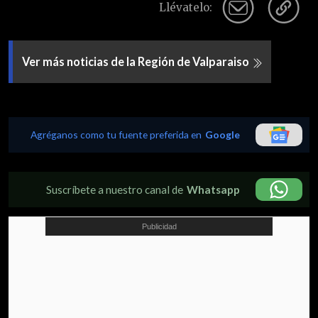
Llévatelo:
Ver más noticias de la Región de Valparaiso
Agréganos como tu fuente preferida en
Google
Suscríbete a nuestro canal de
Whatsapp