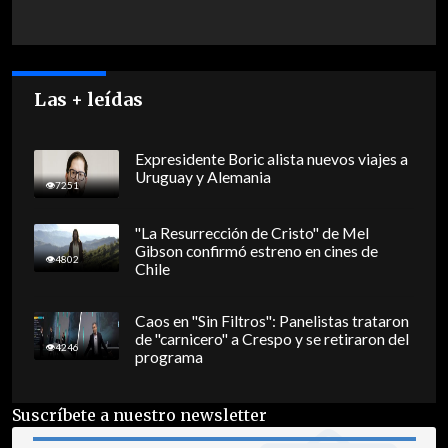
Las + leídas
Expresidente Boric alista nuevos viajes a
Uruguay y Alemania
7251
"La Resurrección de Cristo" de Mel
Gibson confirmó estreno en cines de
4802
Chile
Caos en "Sin Filtros": Panelistas trataron
de "carnicero" a Crespo y se retiraron del
4246
programa
Suscríbete a nuestro newsletter