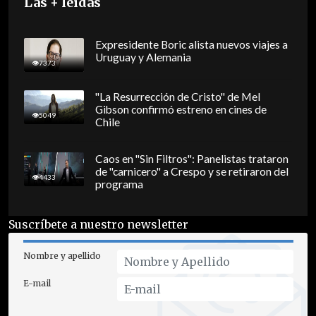
Las + leídas
Expresidente Boric alista nuevos viajes a
Uruguay y Alemania
7373
"La Resurrección de Cristo" de Mel
Gibson confirmó estreno en cines de
5049
Chile
Caos en "Sin Filtros": Panelistas trataron
de "carnicero" a Crespo y se retiraron del
4433
programa
Suscríbete a nuestro newsletter
Nombre y apellido
E-mail