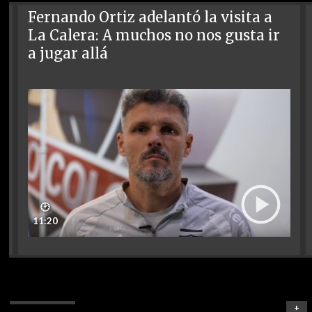
Fernando Ortiz adelantó la visita a
La Calera: A muchos no nos gusta ir
a jugar allá
🕑
11:20
+