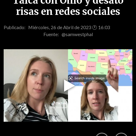
Talca con Ohio y desató
risas en redes sociales
Publicado: Miércoles, 26 de Abril de 2023 🕐 16:03
Fuente:
@samwestphal
Play
Video