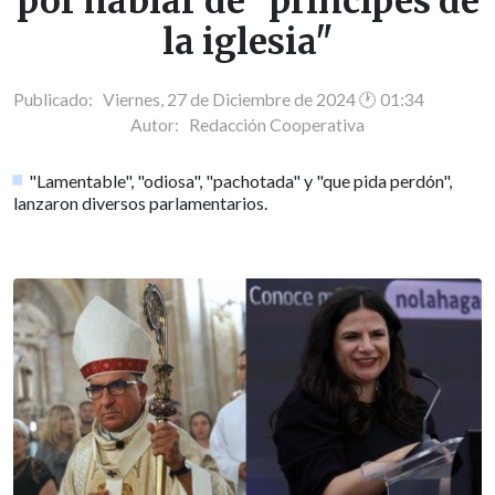
por hablar de "príncipes de
la iglesia"
Publicado: Viernes, 27 de Diciembre de 2024 🕐 01:34
Autor:
Redacción Cooperativa
"Lamentable", "odiosa", "pachotada" y "que pida perdón",
lanzaron diversos parlamentarios.