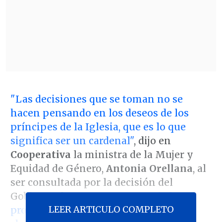
"Las decisiones que se toman no se
hacen pensando en los deseos de los
príncipes de la Iglesia, que es lo que
significa ser un cardenal"
, dijo en
Cooperativa
la ministra de la Mujer y
Equidad de Género,
Antonia Orellana
, al
ser consultada por la decisión del
Gobierno de
retrasar su anunciado
LEER ARTICULO COMPLETO
proyecto de despenalización total del