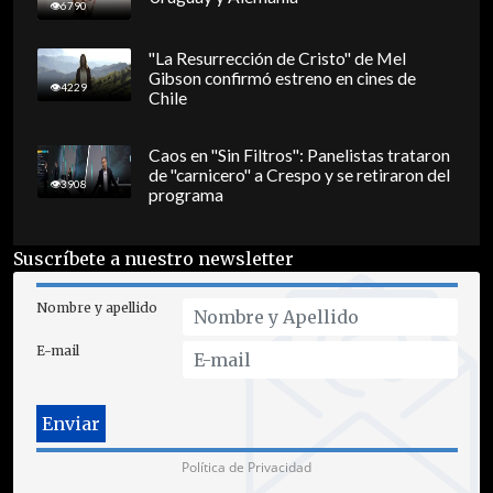
6790
"La Resurrección de Cristo" de Mel
Gibson confirmó estreno en cines de
4229
Chile
Caos en "Sin Filtros": Panelistas trataron
de "carnicero" a Crespo y se retiraron del
3908
programa
Suscríbete a nuestro newsletter
Nombre y apellido
E-mail
Política de Privacidad