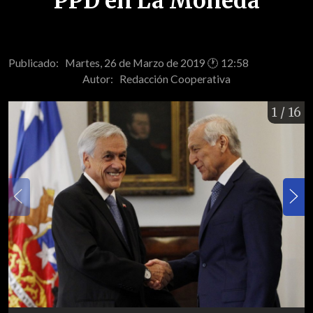
PPD en La Moneda
Publicado: Martes, 26 de Marzo de 2019 🕐 12:58
Autor:
Redacción Cooperativa
1
/ 16