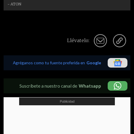
- ATON
Llévatelo:
Agréganos como tu fuente preferida en
Google
Suscríbete a nuestro canal de
Whatsapp