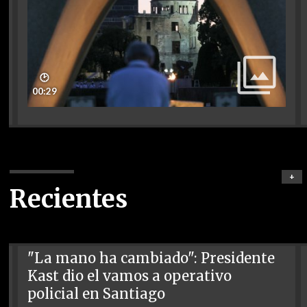
🕑
00:29
+
Recientes
"La mano ha cambiado": Presidente
Kast dio el vamos a operativo
policial en Santiago