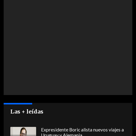
Las + leídas
Expresidente Boric alista nuevos viajes a
Uruguay y Alemania