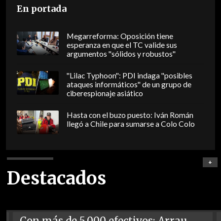
En portada
Megarreforma: Oposición tiene
esperanza en que el TC valide sus
argumentos "sólidos y robustos"
"Lilac Typhoon": PDI indaga "posibles
ataques informáticos" de un grupo de
ciberespionaje asiático
Hasta con el buzo puesto: Iván Román
llegó a Chile para sumarse a Colo Colo
+
Destacados
Con más de 5.000 efectivos: Arrau