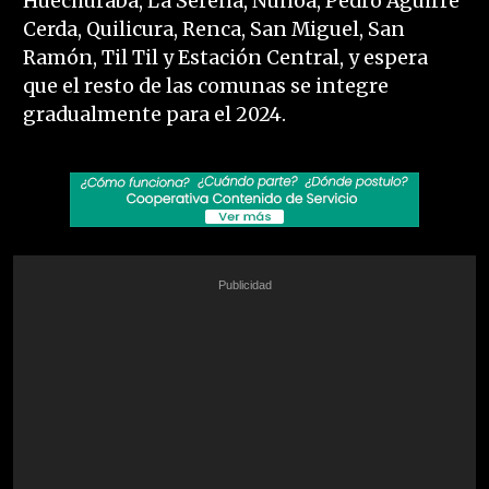
Huechuraba, La Serena, Ñuñoa, Pedro Aguirre
Cerda, Quilicura, Renca, San Miguel, San
Ramón, Til Til y Estación Central, y espera
que el resto de las comunas se integre
gradualmente para el 2024.