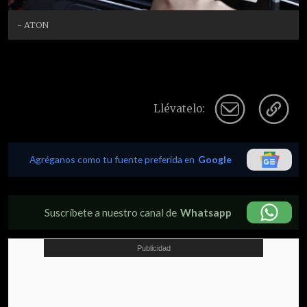
- ATON
Llévatelo:
Agréganos como tu fuente preferida en
Google
Suscríbete a nuestro canal de
Whatsapp