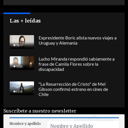
Las + leídas
Expresidente Boric alista nuevos viajes a
Uruguay y Alemania
7809
Lucho Miranda respondió sabiamente a
frase de Camila Flores sobre la
7016
discapacidad
"La Resurrección de Cristo" de Mel
Gibson confirmó estreno en cines de
5318
Chile
Suscríbete a nuestro newsletter
Nombre y apellido