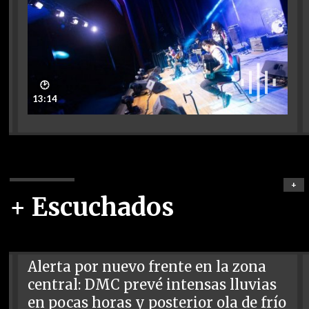
🕑
13:14
+
+ Escuchados
Alerta por nuevo frente en la zona
central: DMC prevé intensas lluvias
en pocas horas y posterior ola de frío