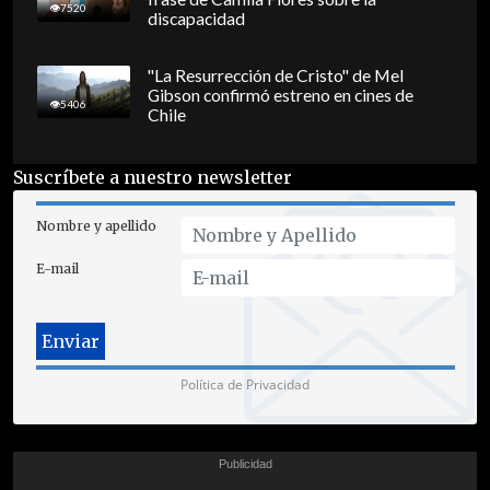
7520
discapacidad
"La Resurrección de Cristo" de Mel
Gibson confirmó estreno en cines de
5406
Chile
Suscríbete a nuestro newsletter
Nombre y apellido
E-mail
Política de Privacidad