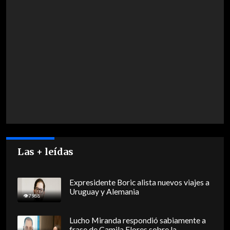
Las + leídas
Expresidente Boric alista nuevos viajes a
Uruguay y Alemania
7988
Lucho Miranda respondió sabiamente a
frase de Camila Flores sobre la