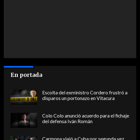
En portada
Escolta del exministro Cordero frustró a
disparos un portonazo en Vitacura
Colo Colo anunció acuerdo para el fichaje
del defensa Iván Román
Carmona viajó a Cuba por segunda vez