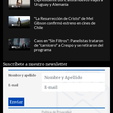
Uruguay y Alemania
7304
"La Resurrección de Cristo" de Mel
Gibson confirmó estreno en cines de
4912
Chile
Caos en "Sin Filtros": Panelistas trataron
de "carnicero" a Crespo y se retiraron del
4316
programa
Suscríbete a nuestro newsletter
Nombre y apellido
E-mail
Política de Privacidad