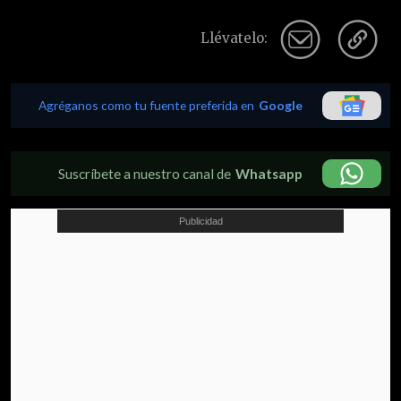
Llévatelo:
Agréganos como tu fuente preferida en
Google
Suscríbete a nuestro canal de
Whatsapp