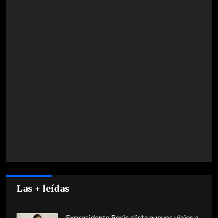
Las + leídas
Expresidente Boric alista nuevos viajes a