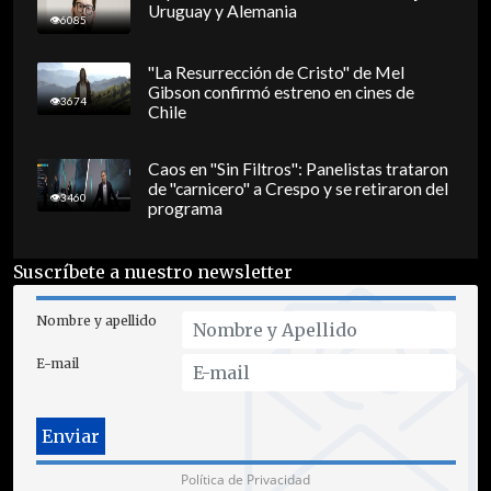
Uruguay y Alemania
6085
"La Resurrección de Cristo" de Mel
Gibson confirmó estreno en cines de
3674
Chile
Caos en "Sin Filtros": Panelistas trataron
de "carnicero" a Crespo y se retiraron del
3460
programa
Suscríbete a nuestro newsletter
Nombre y apellido
E-mail
Política de Privacidad