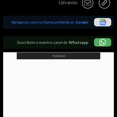
Llévatelo:
Agréganos como tu fuente preferida en
Google
Suscríbete a nuestro canal de
Whatsapp