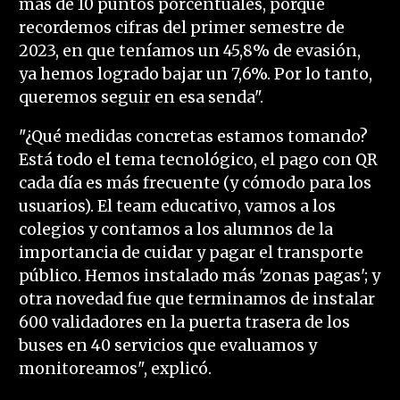
más de 10 puntos porcentuales, porque
recordemos cifras del primer semestre de
2023, en que teníamos un 45,8% de evasión,
ya hemos logrado bajar un 7,6%. Por lo tanto,
queremos seguir en esa senda".
"¿Qué medidas concretas estamos tomando?
Está todo el tema tecnológico, el pago con QR
cada día es más frecuente (y cómodo para los
usuarios). El team educativo, vamos a los
colegios y contamos a los alumnos de la
importancia de cuidar y pagar el transporte
público. Hemos instalado más 'zonas pagas'; y
otra novedad fue que terminamos de instalar
600 validadores en la puerta trasera de los
buses en 40 servicios que evaluamos y
monitoreamos", explicó.