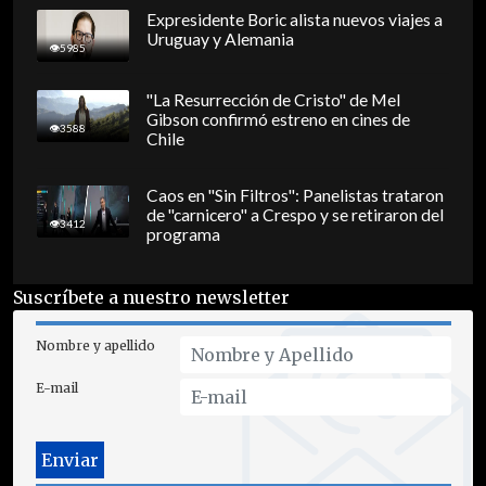
Expresidente Boric alista nuevos viajes a
Uruguay y Alemania
5985
"La Resurrección de Cristo" de Mel
Gibson confirmó estreno en cines de
3588
Chile
Caos en "Sin Filtros": Panelistas trataron
de "carnicero" a Crespo y se retiraron del
3412
programa
Suscríbete a nuestro newsletter
Nombre y apellido
E-mail