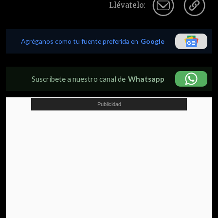
Llévatelo:
Agréganos como tu fuente preferida en
Google
Suscríbete a nuestro canal de
Whatsapp