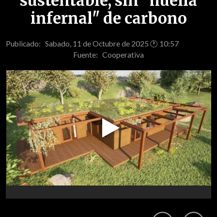
sustentable, sin "huella
infernal" de carbono
Publicado: Sabado, 11 de Octubre de 2025 🕐 10:57
Fuente:
Cooperativa
Play
Video