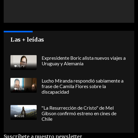
Las + leídas
Expresidente Boric alista nuevos viajes a
Uruguay y Alemania
7679
Lucho Miranda respondió sabiamente a
frase de Camila Flores sobre la
6176
discapacidad
"La Resurrección de Cristo" de Mel
Gibson confirmó estreno en cines de
5226
Chile
Suscríbete a nuestro newsletter