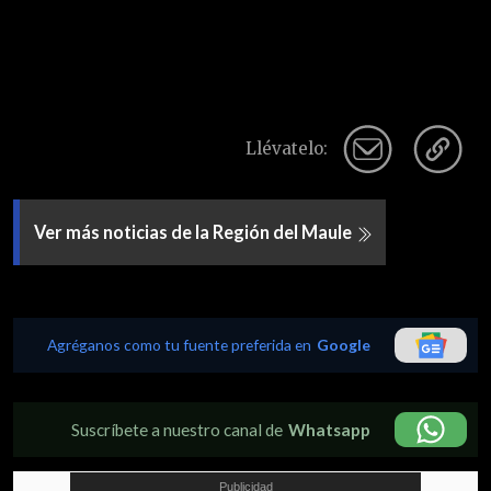
Llévatelo:
Ver más noticias de la Región del Maule
Agréganos como tu fuente preferida en
Google
Suscríbete a nuestro canal de
Whatsapp