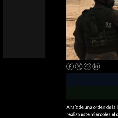
A raíz de una orden de l
realiza este miércoles el 