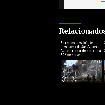
Relacionado
Se retoma desalojo de
megatoma de San Antonio:
d
Buscan retirar del terreno a
526 personas