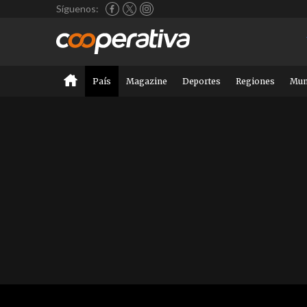
Síguenos:
País
Magazine
Deportes
Regiones
Mu