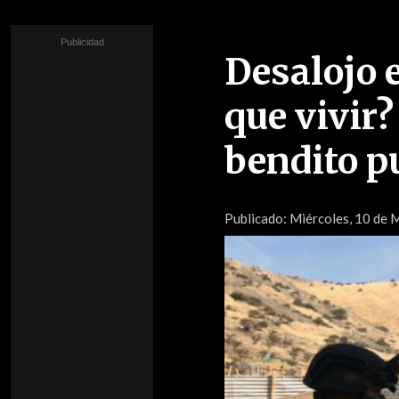
Desalojo 
que vivir?
bendito p
Publicado:
Miércoles, 10 de M