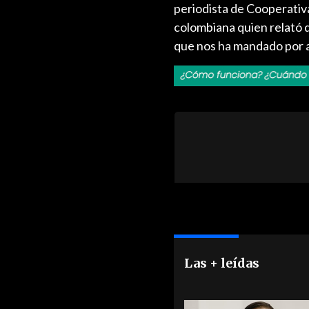
periodista de Cooperati
colombiana quien relató q
que nos ha mandado por 
Las + leídas