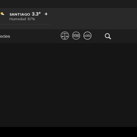
+
+
+
3.3°
SANTIAGO
Humedad
87%
ocios