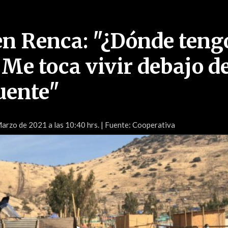
en Renca: "¿Dónde teng
 Me toca vivir debajo d
uente"
arzo de 2021 a las 10:40 hrs.
| Fuente: Cooperativa