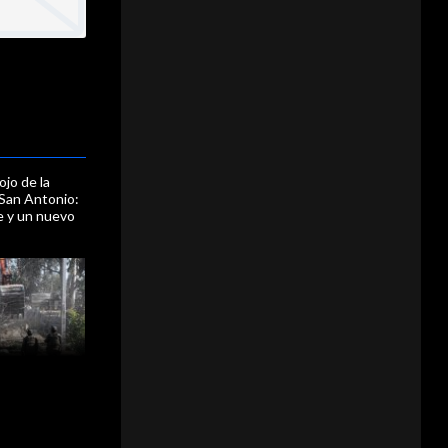
ojo de la
San Antonio:
 y un nuevo