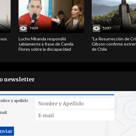
7499
5397
evos
Lucho Miranda respondió
"La Resurrección de Cri
sabiamente a frase de Camila
Gibson confirmó estren
Flores sobre la discapacidad
de Chile
ro newsletter
mbre y apellido
mail