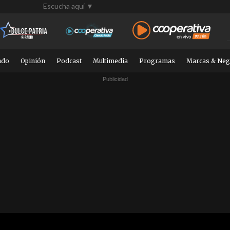
Escucha aquí ▼
ndo
Opinión
Podcast
Multimedia
Programas
Marcas & Neg