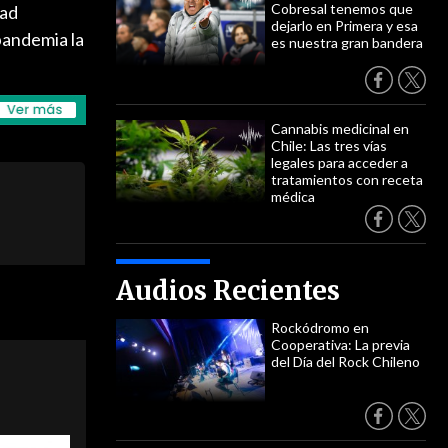
Cobresal tenemos que
dad
dejarlo en Primera y esa
pandemia la
es nuestra gran bandera
Cannabis medicinal en
Chile: Las tres vías
legales para acceder a
tratamientos con receta
médica
Audios Recientes
Rockódromo en
Cooperativa: La previa
del Día del Rock Chileno