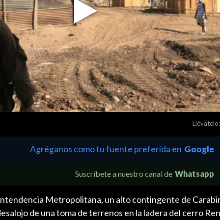
Play
Video
Llévatelo:
Agréganos como tu fuente preferida en
Google
Suscríbete a nuestro canal de
Whatsapp
a Intendencia Metropolitana, un alto contingente de Carab
desalojo de una toma de terrenos en la ladera del cerro Ren