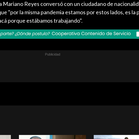
va Mariano Reyes conversó con un ciudadano de nacionali
ue "por la misma pandemia estamos por estos lados, es la 
acá porque estábamos trabajando".