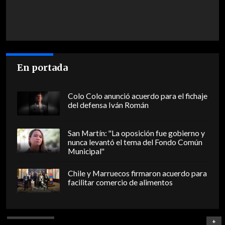
En portada
Colo Colo anunció acuerdo para el fichaje
del defensa Iván Román
San Martín: "La oposición fue gobierno y
nunca levantó el tema del Fondo Común
Municipal"
Chile y Marruecos firmaron acuerdo para
facilitar comercio de alimentos
+