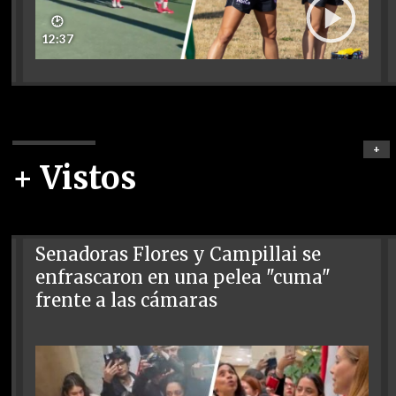
🕑
12:37
+
+ Vistos
Senadoras Flores y Campillai se
enfrascaron en una pelea "cuma"
frente a las cámaras