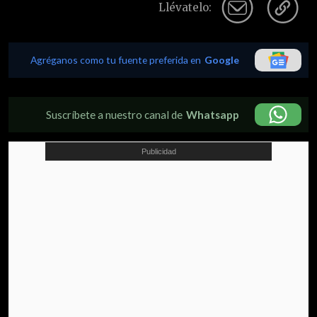
Llévatelo:
Agréganos como tu fuente preferida en
Google
Suscríbete a nuestro canal de
Whatsapp