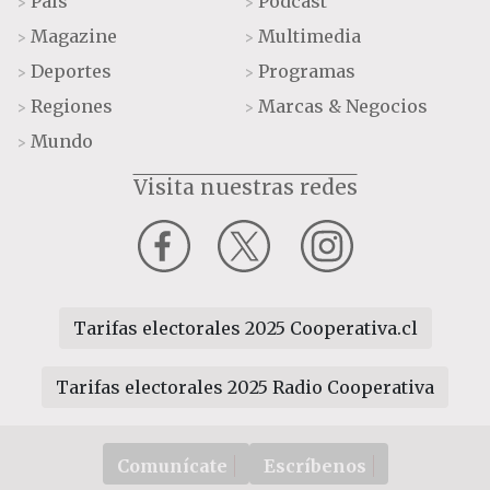
País
Podcast
>
>
Magazine
Multimedia
>
>
Deportes
Programas
>
>
Regiones
Marcas & Negocios
>
>
Mundo
>
Visita nuestras redes
Tarifas electorales 2025 Cooperativa.cl
Tarifas electorales 2025 Radio Cooperativa
Comunícate
Escríbenos