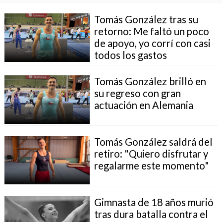
Tomás González tras su
retorno: Me faltó un poco
de apoyo, yo corrí con casi
todos los gastos
Tomás González brilló en
su regreso con gran
actuación en Alemania
Tomás González saldrá del
retiro: "Quiero disfrutar y
regalarme este momento"
Gimnasta de 18 años murió
tras dura batalla contra el