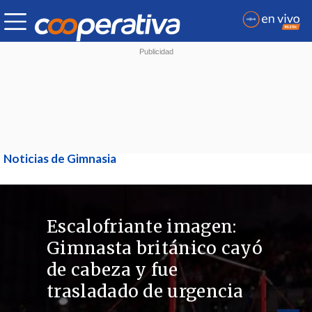
Noticias de Gimnasia
Escalofriante imagen:
Gimnasta británico cayó
de cabeza y fue
trasladado de urgencia