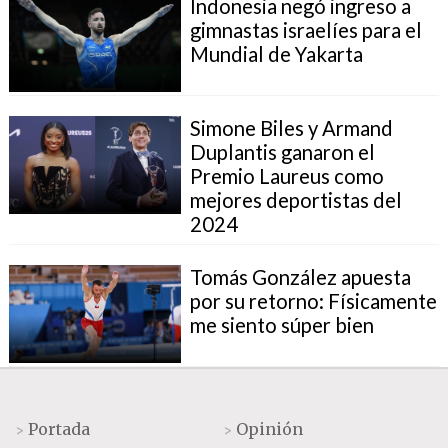
Indonesia negó ingreso a
gimnastas israelíes para el
Mundial de Yakarta
Simone Biles y Armand
Duplantis ganaron el
Premio Laureus como
mejores deportistas del
2024
Tomás González apuesta
por su retorno: Físicamente
me siento súper bien
Portada
Opinión
>
>