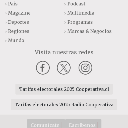
País
Podcast
>
>
Magazine
Multimedia
>
>
Deportes
Programas
>
>
Regiones
Marcas & Negocios
>
>
Mundo
>
Visita nuestras redes
Tarifas electorales 2025 Cooperativa.cl
Tarifas electorales 2025 Radio Cooperativa
Comunícate
Escríbenos