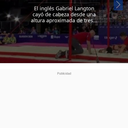
Si
El inglés Gabriel Langton
cayó de cabeza desde una
altura aproximada de tres...