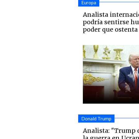
Europa
Analista internaci
podría sentirse hu
poder que ostent
Donald Trump
Analista: "Trump 
la guerra en Ucra