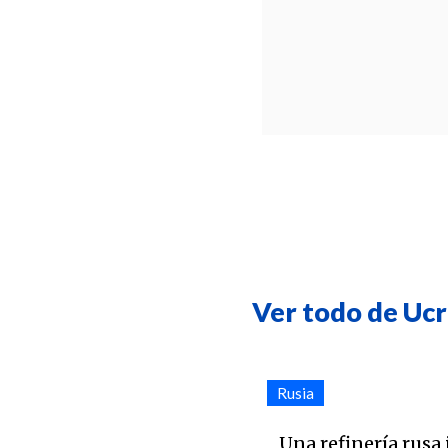
Ver todo de Ucr
Rusia
Una refinería rusa