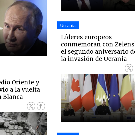
Ucrania
Líderes europeos
conmemoran con Zelens
el segundo aniversario d
la invasión de Ucrania
dio Oriente y
io a la vuelta
a Blanca