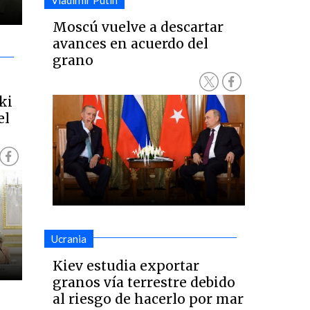
Vladimir Putin
Moscú vuelve a descartar
avances en acuerdo del
grano
ki
el
Ucrania
Kiev estudia exportar
granos vía terrestre debido
al riesgo de hacerlo por mar