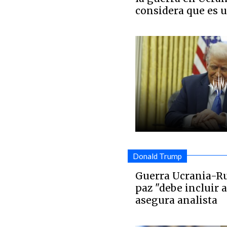
considera que es 
Donald Trump
Guerra Ucrania-Ru
paz "debe incluir a
asegura analista