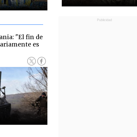
nia: "El fin de
sariamente es