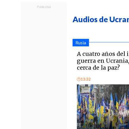
Audios de Ucra
Rusia
A cuatro años del i
guerra en Ucrania
cerca de la paz?
🕑13:32