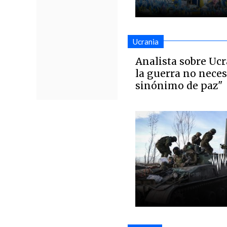
Ucrania
Analista sobre Ucra
la guerra no nece
sinónimo de paz"