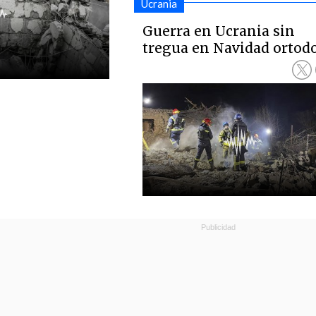
Ucrania
Guerra en Ucrania sin
tregua en Navidad ortod