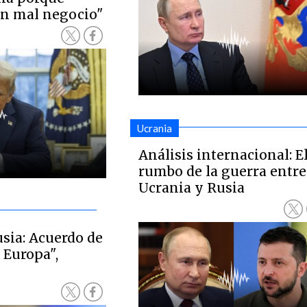
un mal negocio"
Ucrania
Análisis internacional: E
rumbo de la guerra entre
Ucrania y Rusia
sia: Acuerdo de
 Europa",