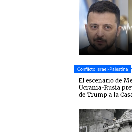
Conflicto Israel-Palestina
El escenario de Me
Ucrania-Rusia prev
de Trump a la Cas