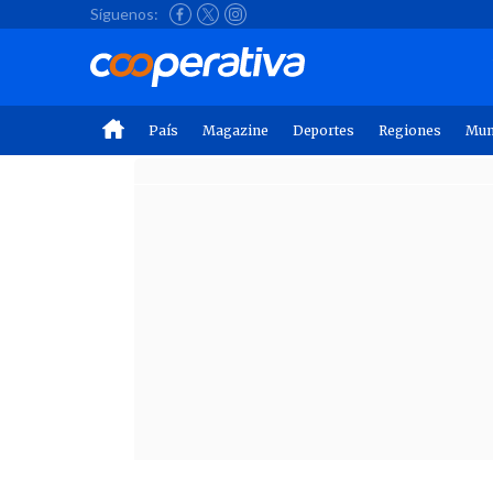
Síguenos:
País
Magazine
Deportes
Regiones
Mu