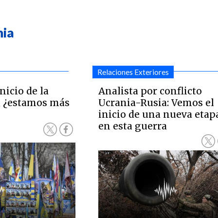
nia
Relaciones Exteriores
nicio de la
Analista por conflicto
, ¿estamos más
Ucrania-Rusia: Vemos el
inicio de una nueva etap
en esta guerra