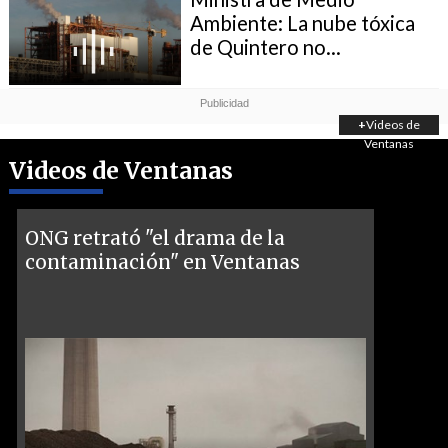
Ambiente: La nube tóxica
de Quintero no...
+
Videos de
Ventanas
Videos de Ventanas
ONG retrató "el drama de la
contaminación" en Ventanas