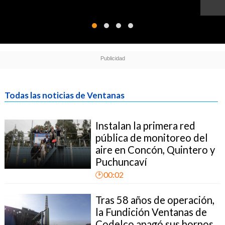
Todas las noticias de Ventanas
Instalan la primera red
pública de monitoreo del
aire en Concón, Quintero y
Puchuncaví
🕑00:02
Tras 58 años de operación,
la Fundición Ventanas de
Codelco apagó sus hornos