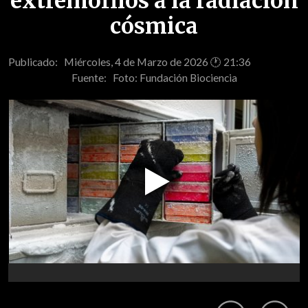
extremófilos a la radiación
cósmica
Publicado: Miércoles, 4 de Marzo de 2026 🕐 21:36
Fuente:
Foto: Fundación Biociencia
Play
Video