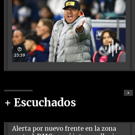
🕑
23:39
+
+ Escuchados
Alerta por nuevo frente en la zona