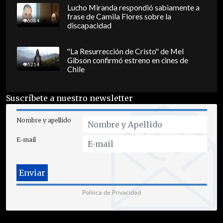
Lucho Miranda respondió sabiamente a
frase de Camila Flores sobre la
6084
discapacidad
"La Resurrección de Cristo" de Mel
Gibson confirmó estreno en cines de
5214
Chile
Suscríbete a nuestro newsletter
Nombre y apellido
E-mail
Política de Privacidad