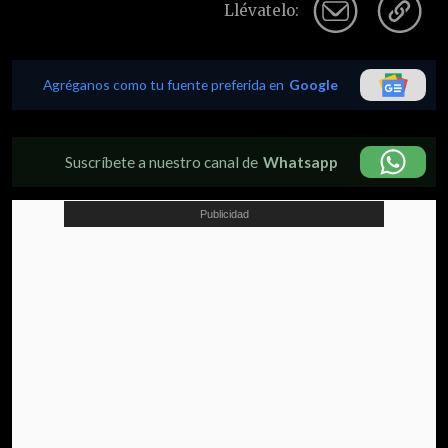
Llévatelo:
Agréganos como tu fuente preferida en
Google
Suscríbete a nuestro canal de
Whatsapp