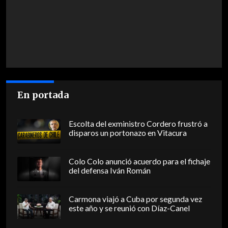
En portada
Escolta del exministro Cordero frustró a
disparos un portonazo en Vitacura
Colo Colo anunció acuerdo para el fichaje
del defensa Iván Román
Carmona viajó a Cuba por segunda vez
este año y se reunió con Díaz-Canel