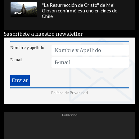
"La Resurrección de Cristo" de Mel
Gibson confirmó estreno en cines de
5415
Chile
Suscríbete a nuestro newsletter
Nombre y apellido
E-mail
Política de Privacidad