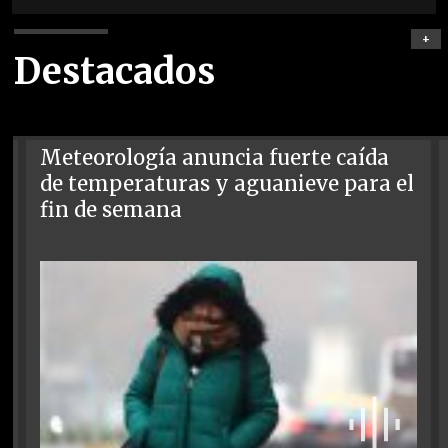
+
Destacados
Meteorología anuncia fuerte caída
de temperaturas y aguanieve para el
fin de semana