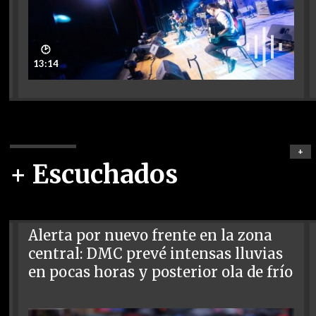
🕑
13:14
+
+ Escuchados
Alerta por nuevo frente en la zona
central: DMC prevé intensas lluvias
en pocas horas y posterior ola de frío