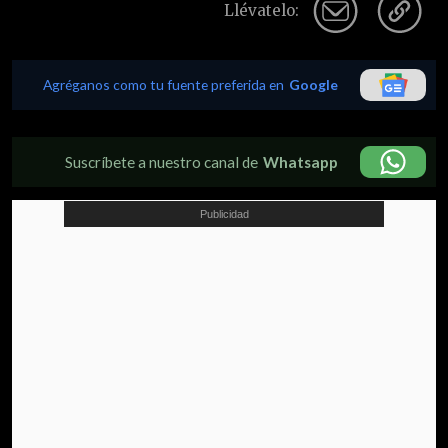
Llévatelo:
Agréganos como tu fuente preferida en
Google
Suscríbete a nuestro canal de
Whatsapp