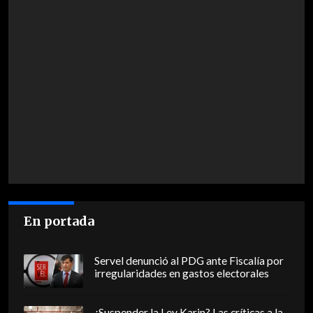
En portada
Servel denunció al PDG ante Fiscalía por
irregularidades en gastos electorales
¿Suspender la Ley Karin? Las críticas a la