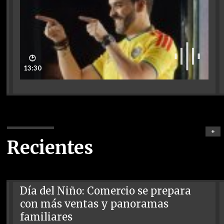
🕑
13:30
+
Recientes
Día del Niño: Comercio se prepara
con más ventas y panoramas
familiares