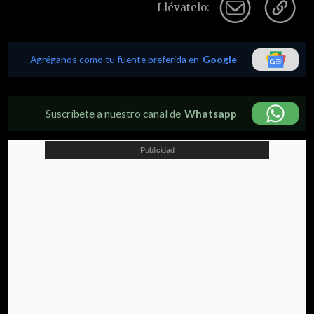
Llévatelo:
Agréganos como tu fuente preferida en
Google
Suscríbete a nuestro canal de
Whatsapp