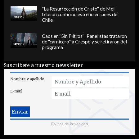
"La Resurrección de Cristo" de Mel
Gibson confirmó estreno en cines de
3462
Chile
Caos en "Sin Filtros": Panelistas trataron
de "carnicero" a Crespo y se retiraron del
3337
programa
Suscríbete a nuestro newsletter
Nombre y apellido
E-mail
Política de Privacidad