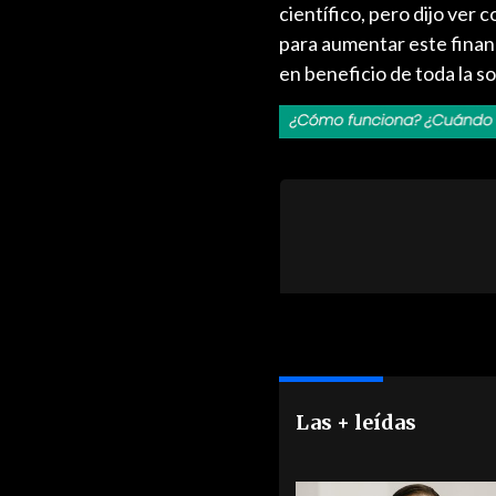
científico, pero dijo ver 
para aumentar este finan
en beneficio de toda la so
Las + leídas