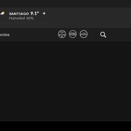
+
+
+
9.1°
SANTIAGO
Humedad
63%
ocios