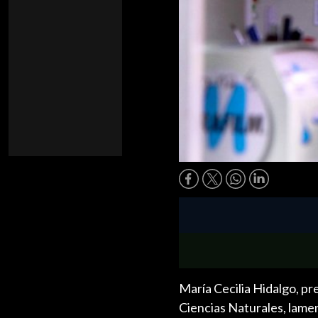
María Cecilia Hidalgo, pr
Ciencias Naturales, lamen