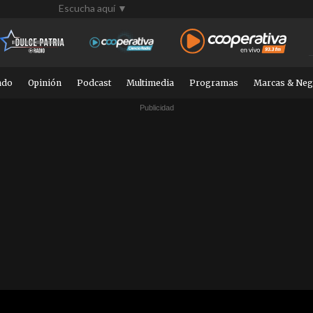
Escucha aquí ▼
ndo
Opinión
Podcast
Multimedia
Programas
Marcas & Neg