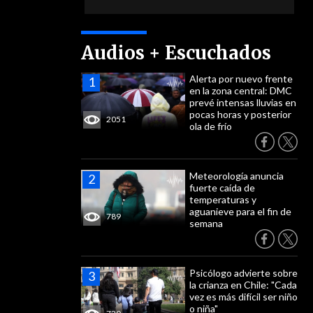
Audios + Escuchados
Alerta por nuevo frente
en la zona central: DMC
prevé intensas lluvias en
pocas horas y posterior
2051
ola de frío
Meteorología anuncia
fuerte caída de
temperaturas y
aguanieve para el fin de
789
semana
Psicólogo advierte sobre
la crianza en Chile: "Cada
vez es más difícil ser niño
o niña"