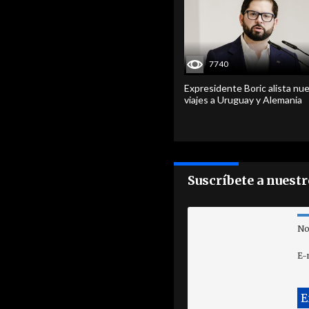
7740
Expresidente Boric alista nu
viajes a Uruguay y Alemania
Suscríbete a nuest
No
E-