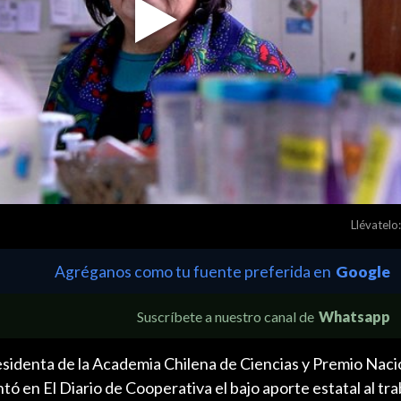
Play
Video
Llévatelo:
Agréganos como tu fuente preferida en
Google
Suscríbete a nuestro canal de
Whatsapp
esidenta de la Academia Chilena de Ciencias y Premio Naci
tó en El Diario de Cooperativa el bajo aporte estatal al tra