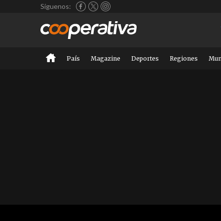
Síguenos:
País
Magazine
Deportes
Regiones
Mu