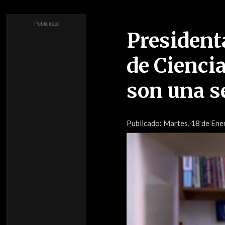
President
de Cienci
son una s
Publicado:
Martes, 18 de Ener