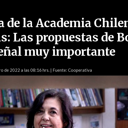
a de la Academia Chile
as: Las propuestas de B
eñal muy importante
o de 2022 a las 08:16 hrs.
| Fuente: Cooperativa