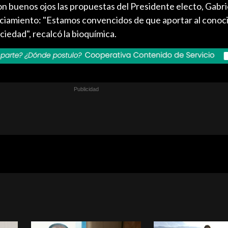
con buenos ojos las propuestas del Presidente electo, Gabri
ciamiento: "Estamos convencidos de que aportar al conoc
ciedad", recalcó la bioquímica.