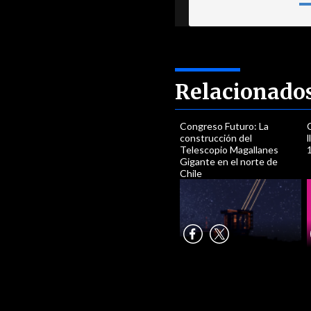
Relacionado
Congreso Futuro: La
construcción del
Telescopio Magallanes
Gigante en el norte de
Chile