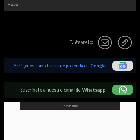
- EFE
Llévatelo:
Agréganos como tu fuente preferida en
Google
Suscríbete a nuestro canal de
Whatsapp