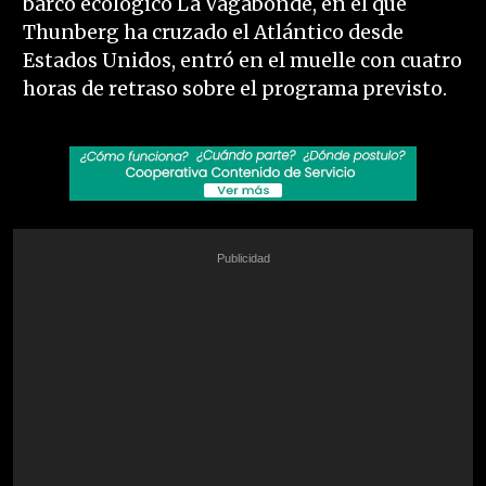
barco ecológico La Vagabonde, en el que
Thunberg ha cruzado el Atlántico desde
Estados Unidos, entró en el muelle con cuatro
horas de retraso sobre el programa previsto.