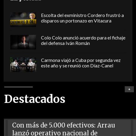
Escolta del exministro Cordero frustró a
disparos un portonazo en Vitacura
Colo Colo anunció acuerdo para el fichaje
del defensa Iván Román
Carmona viajó a Cuba por segunda vez
este año y se reunió con Díaz-Canel
+
Destacados
Con más de 5.000 efectivos: Arrau
lanzó operativo nacional de